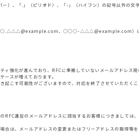
バー）、「.」（ピリオド）、「-」（ハイフン）の記号以外の文
△△△@example.com、○○○-△△△@example.co
ティ強化が進んでおり、RFCに準拠していないメールアドレス
ケースが増えております。
引き起こす可能性がございますので、対応を終了させていただくこ
のRFC違反のメールアドレスに該当するお客様につきましては
い場合は、メールアドレスの変更またはフリーアドレスの取得等を