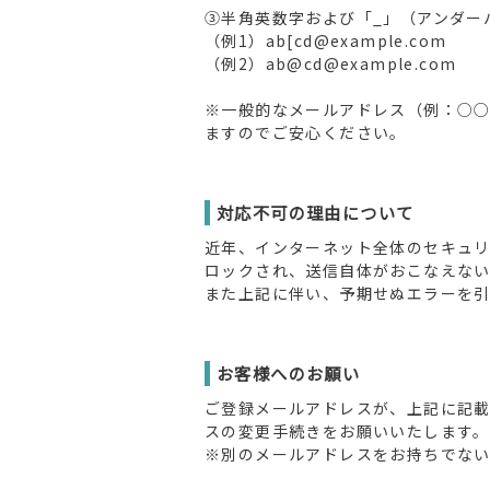
③半角英数字および「_」（アンダー
（例1）ab[cd@example.com
（例2）ab@cd@example.com
※一般的なメールアドレス（例：○○○.
ますのでご安心ください。
対応不可の理由について
近年、インターネット全体のセキュリ
ロックされ、送信自体がおこなえない
また上記に伴い、予期せぬエラーを
お客様へのお願い
ご登録メールアドレスが、上記に記載
スの変更手続きをお願いいたします。
※別のメールアドレスをお持ちでな