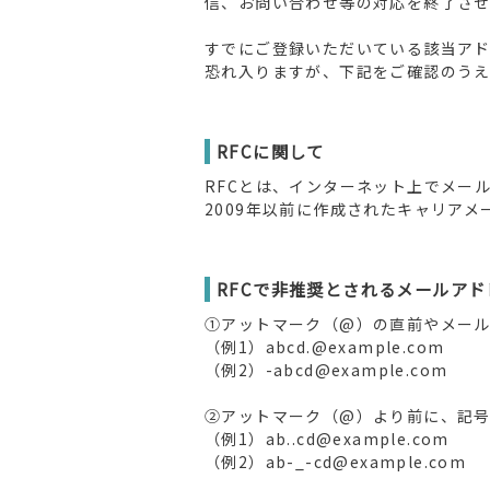
信、お問い合わせ等の対応を終了さ
すでにご登録いただいている該当ア
恐れ入りますが、下記をご確認のう
RFCに関して
RFCとは、インターネット上でメー
2009年以前に作成されたキャリア
RFCで非推奨とされるメールアド
①アットマーク（@）の直前やメー
（例1）abcd.@example.com
（例2）-abcd@example.com
②アットマーク（@）より前に、記
（例1）ab..cd@example.com
（例2）ab-_-cd@example.com