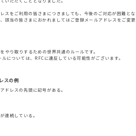
せていただくこととなりました。
ドレスをご利用の皆さまにつきましても、今後のご対応が困難とな
え、該当の皆さまにおかれましてはご登録メールアドレスをご変更
ルをやり取りするための世界共通のルールです。
メールについては、RFCに違反している可能性がございます。
レスの例
ルアドレスの先頭に記号がある。
号が連続している。