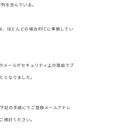
字列を含んでいる。
m）は、ほとんどの場合RFCに準拠してい
宛のメールがセキュリティ上の理由でブ
ととなりました。
、下記の手順にてご登録メールアドレ
ご検討ください。