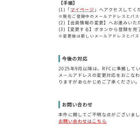
【手順】
(1)「
マイページ
」へアクセスしてく
※現在ご登録中のメールアドレスとパス
(2)【会員情報の変更】へお進みい
(3)【変更する】ボタンから登録を
※変更後は新しいメールアドレスとパス
今後の対応
2025年9月以降は、RFCに準拠し
メールアドレスの変更対応をおこな
りますがあらかじめご了承ください
お問い合わせ
本件に関してご不明な点がございま
お問い合わせはこちら