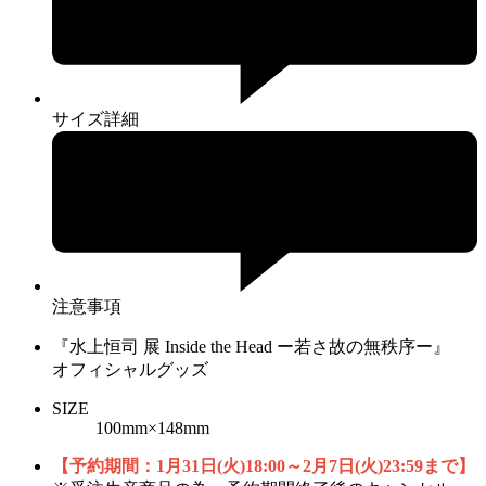
サイズ詳細
注意事項
『水上恒司 展 Inside the Head ー若さ故の無秩序ー』
オフィシャルグッズ
SIZE
100mm×148mm
【予約期間：1月31日(火)18:00～2月7日(火)23:59まで】