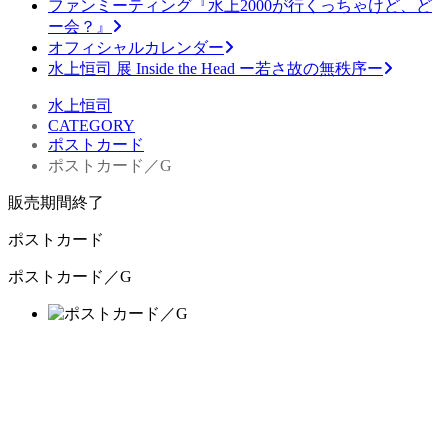
ファンミーティング『水上2000が行くっちゃけど、ど
ー会？』
オフィシャルカレンダー
水上恒司 展 Inside the Head ー若さ故の無秩序ー
水上恒司
CATEGORY
ポストカード
ポストカード／G
販売期間終了
ポストカード
ポストカード／G