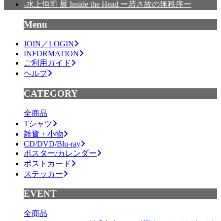
-水上恒司 展 Inside the Head ー若さ故の無秩序ー
Menu
JOIN／LOGIN
INFORMATION
ご利用ガイド
ヘルプ
CATEGORY
全商品
Tシャツ
雑貨・小物
CD/DVD/Blu-ray
ポスター/カレンダー
ポストカード
ステッカー
EVENT
全商品