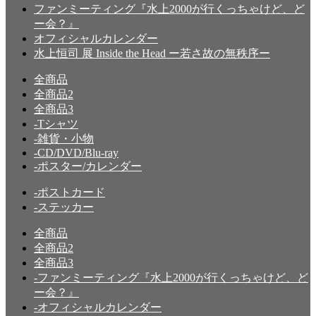
ファンミーティング『水上2000が行くっちゃけど、ど
ー会？』
オフィシャルカレンダー
水上恒司 展 Inside the Head ー若さ故の無秩序ー
全商品
全商品2
全商品3
-Tシャツ
-雑貨・小物
-CD/DVD/Blu-ray
-ポスター/カレンダー
-ポストカード
-ステッカー
全商品
全商品2
全商品3
-ファンミーティング『水上2000が行くっちゃけど、ど
ー会？』
-オフィシャルカレンダー