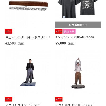
販売期間終了
NEW
NEW
受注生産
卓上カレンダー用 木製スタンド
Tシャツ / MIZUKAMI 2000
¥2,500
¥5,000
（税込）
（税込）
NEW
NEW
アクリルスタンド / cool
アクリルスタンド / casual