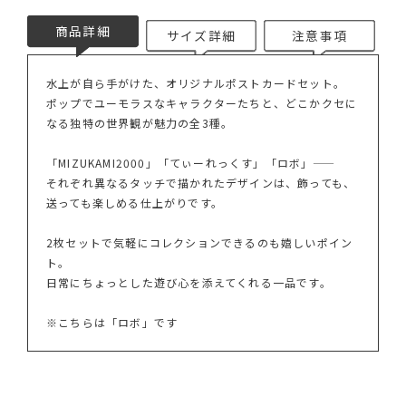
商品詳細
サイズ詳細
注意事項
水上が自ら手がけた、オリジナルポストカードセット。
ポップでユーモラスなキャラクターたちと、どこかクセに
なる独特の世界観が魅力の全3種。
「MIZUKAMI2000」「てぃーれっくす」「ロボ」――
それぞれ異なるタッチで描かれたデザインは、飾っても、
送っても楽しめる仕上がりです。
2枚セットで気軽にコレクションできるのも嬉しいポイン
ト。
日常にちょっとした遊び心を添えてくれる一品です。
※こちらは「ロボ」です