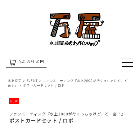
0
点 合計 :
0
円
水上恒司
EVENT
ファンミーティング『水上2000が行くっちゃけど、どー
会？』
ポストカードセット / ロボ
NEW
ファンミーティング『水上2000が行くっちゃけど、どー会？』
ポストカードセット / ロボ