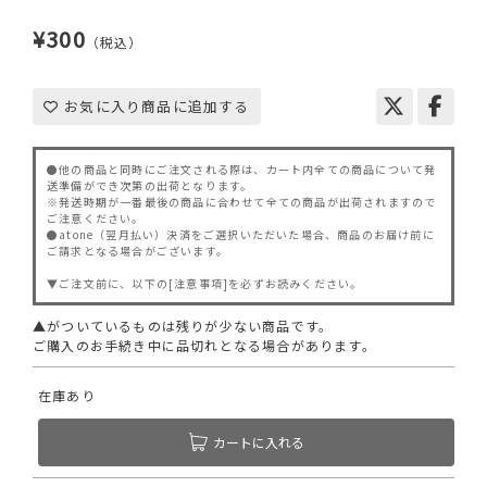
¥300
（税込）
お気に入り商品に追加する
●他の商品と同時にご注文される際は、カート内全ての商品について発
送準備ができ次第の出荷となります。
※発送時期が一番最後の商品に合わせて全ての商品が出荷されますので
ご注意ください。
●atone（翌月払い）決済をご選択いただいた場合、商品のお届け前に
ご請求となる場合がございます。
▼ご注文前に、以下の[注意事項]を必ずお読みください。
▲がついているものは残りが少ない商品です。
ご購入のお手続き中に品切れとなる場合があります。
在庫あり
カートに入れる