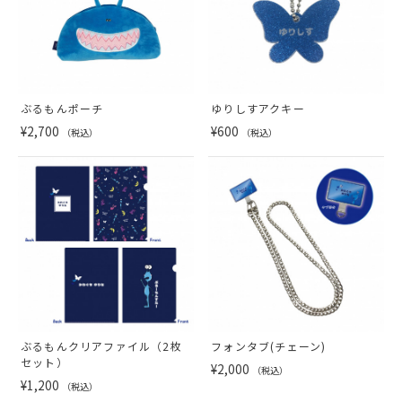
ぶるもんポーチ
ゆりしすアクキー
¥2,700
¥600
（税込）
（税込）
ぶるもんクリアファイル（2枚
フォンタブ(チェーン)
セット）
¥2,000
（税込）
¥1,200
（税込）