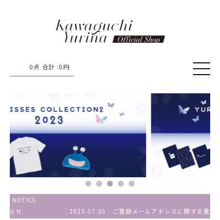
0
点 合計 :
0
円
NOTICE
2024.08.23
2024.03.08
2023.09.19
2025.07.30
システムメンテナンスおよびコンビニ決済手数料変更に
利用規約変更のお知らせ（改定日：2024年3月12日）
システムメンテナンスおよび送料変更に関するご案内
ご登録メールアドレスに関する重要なお知らせ