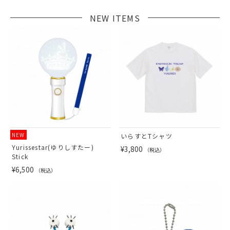
NEW ITEMS
NEW
いらすとTシャツ
Yurissestar(ゆりしすたー)
¥3,800
（税込）
Stick
¥6,500
（税込）