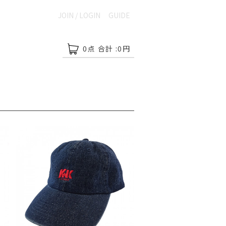
JOIN / LOGIN
GUIDE
0
点 合計 :
0
円