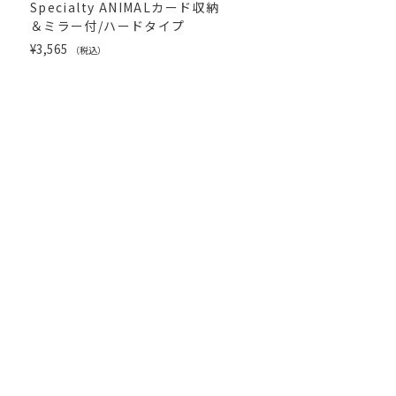
Specialty ANIMALカード収納
＆ミラー付/ハードタイプ
[iPhon...
¥3,565
（税込）