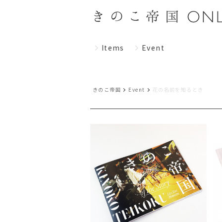
Items
Event
きのこ帝国
Event
花の名前を知るとき