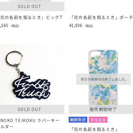
SOLD OUT
「花の名前を知るとき」ビッグT
「花の名前を知るとき」ポー
,565
¥1,936
（税込）
（税込）
SOLD OUT
販売期間終了
期間限定
受注生産
INOKO TEIKOKU ラバーキー
ホルダー
「花の名前を知るとき」