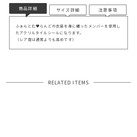
商品詳細
サイズ詳細
注意事項
ふぁんとむ♥らんどの衣装を身に纏ったメンバーを使用し
たアクリルタイルシールになります。
（レア度は通常よりも高めです）
RELATED ITEMS