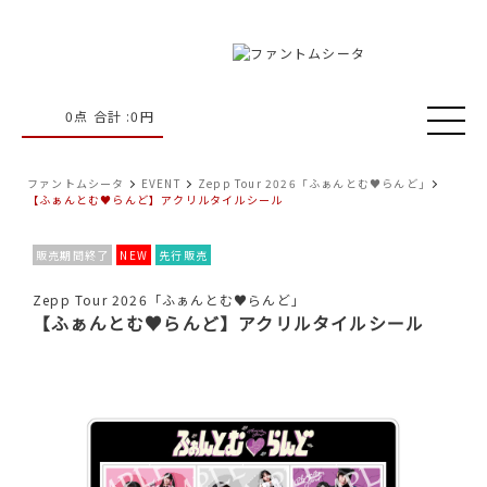
0
点 合計 :
0
円
ファントムシータ
EVENT
Zepp Tour 2026「ふぁんとむ♥らんど」
【ふぁんとむ♥らんど】アクリルタイルシール
販売期間終了
NEW
先行販売
Zepp Tour 2026「ふぁんとむ♥らんど」
【ふぁんとむ♥らんど】アクリルタイルシール