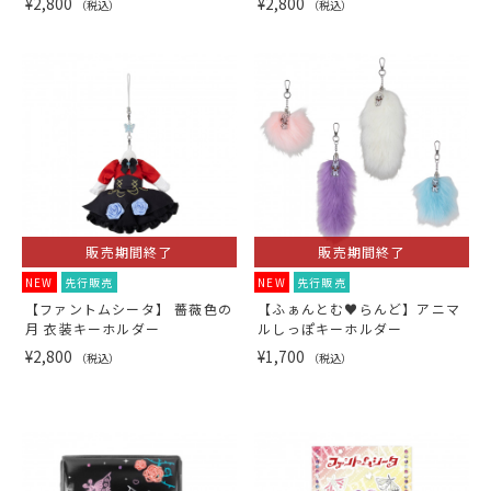
¥2,800
¥2,800
（税込）
（税込）
販売期間終了
販売期間終了
NEW
先行販売
NEW
先行販売
【ファントムシータ】 薔薇色の
【ふぁんとむ♥らんど】アニマ
月 衣装キーホルダー
ルしっぽキーホルダー
¥2,800
¥1,700
（税込）
（税込）