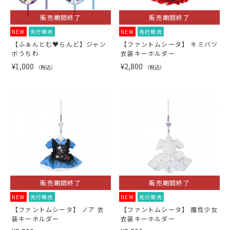
販売期間終了
販売期間終了
NEW
先行販売
NEW
先行販売
【ふぁんとむ♥らんど】ジャン
【ファントムシータ】 キミバツ
ボうちわ
衣装キーホルダー
¥1,000
¥2,800
（税込）
（税込）
販売期間終了
販売期間終了
NEW
先行販売
NEW
先行販売
【ファントムシータ】 ノア 衣
【ファントムシータ】 魔性少女
装キーホルダー
衣装キーホルダー