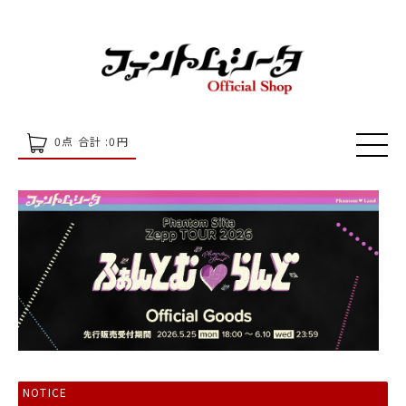
0
点 合計 :
0
円
NOTICE