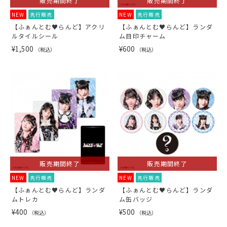
販売期間終了
販売期間終了
NEW
先行販売
NEW
先行販売
【ふぁんとむ♥らんど】アクリ
【ふぁんとむ♥らんど】ランダ
ルタイルシール
ム目印チャーム
¥1,500
¥600
（税込）
（税込）
販売期間終了
販売期間終了
NEW
先行販売
NEW
先行販売
【ふぁんとむ♥らんど】ランダ
【ふぁんとむ♥らんど】ランダ
ムトレカ
ム缶バッジ
¥400
¥500
（税込）
（税込）