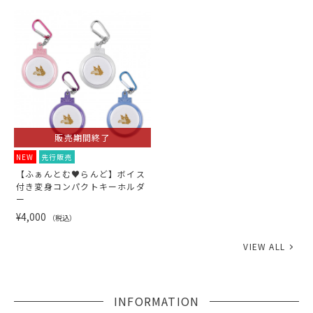
販売期間終了
NEW
先行販売
【ふぁんとむ♥らんど】ボイス
付き変身コンパクトキーホルダ
ー
¥4,000
（税込）
VIEW ALL
INFORMATION