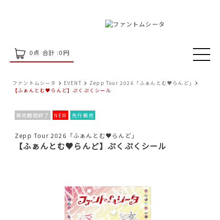
0
点 合計 :
0
円
ファントムシータ
EVENT
Zepp Tour 2026「ふぁんとむ♥らんど」
【ふぁんとむ♥らんど】ぷくぷくシール
販売期間終了
NEW
先行販売
Zepp Tour 2026「ふぁんとむ♥らんど」
【ふぁんとむ♥らんど】ぷくぷくシール