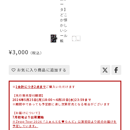
¥3,000
（税込）
お気に入り商品に追加する
※
1会計につき2点まで
ご購入いただけます
【先行販売受付期間】
2026年5月25日(月)18:00～6月10日(水)23:59まで
※期間中であっても予定数に達し次第完売となる場合がございます
【お届けについて】
7月初旬より出荷開始
※Zepp Tour 2026「ふぁんとむ♥らんど」公演初日より前のお届けを
予定しています。