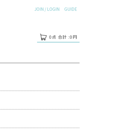
JOIN / LOGIN
GUIDE
0
点 合計 :
0
円