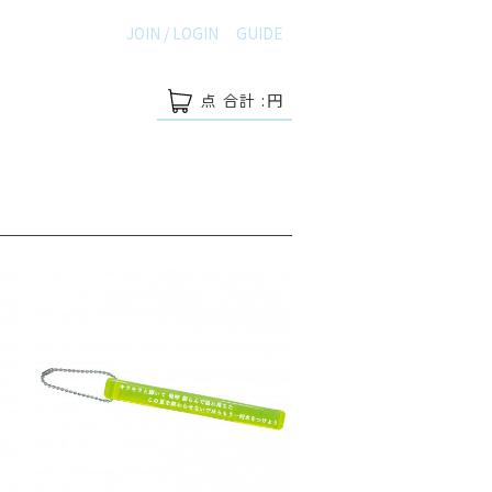
JOIN / LOGIN
GUIDE
点 合計 :
円