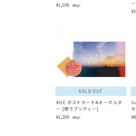
¥1,500
（税込）
¥3
SOLD OUT
KOE ポストカード&キーホルダ
S
ー [橙ラプソディー]
¥1,200
¥
（税込）