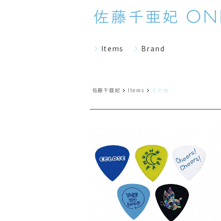
Items
Brand
佐藤千亜妃
Items
その他