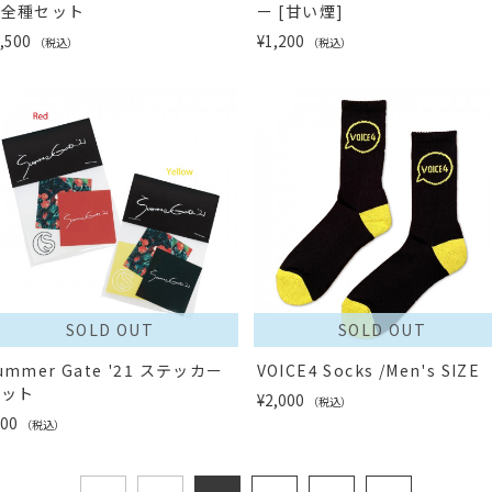
ー全種セット
ー [甘い煙]
,500
¥1,200
（税込）
（税込）
SOLD OUT
SOLD OUT
ummer Gate '21 ステッカー
VOICE4 Socks /Men's SIZE
セット
¥2,000
（税込）
800
（税込）