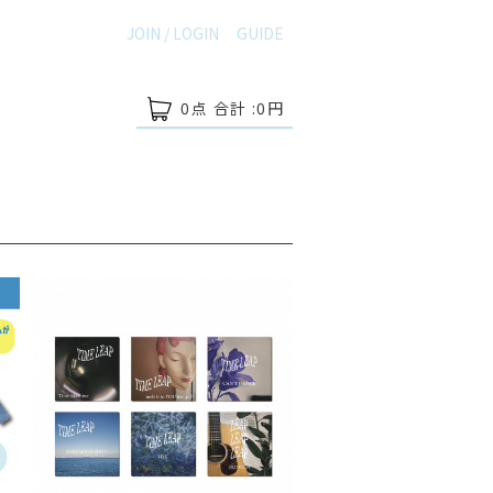
JOIN / LOGIN
GUIDE
0
点 合計 :
0
円