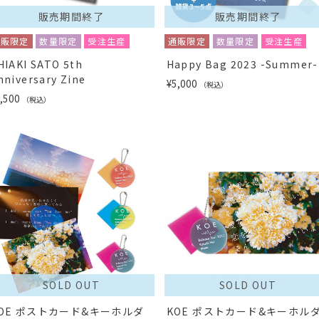
販売期間終了
販売期間終了
通販限定
数量限定
受注生産
通販限定
数量限定
受注生産
HIAKI SATO 5th
Happy Bag 2023 -Summer-
nniversary Zine
¥5,000
（税込）
,500
（税込）
SOLD OUT
SOLD OUT
OE ポストカード&キーホルダ
KOE ポストカード&キーホル