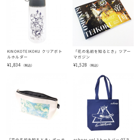
KINOKOTEIKOKU クリアボト
「花の名前を知るとき」ツアー
ルホルダー
マガジン
¥1,834
¥1,528
（税込）
（税込）
「花の名前を知るとき」ポーチ
echoes vol.3トートバッグ[ネ