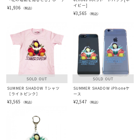
イビー]
¥1,936
（税込）
¥3,565
（税込）
SOLD OUT
SOLD OUT
SUMMER SHADOW Tシャツ
SUMMER SHADOW iPhoneケ
［ライトピンク］
ース
¥3,565
¥2,547
（税込）
（税込）