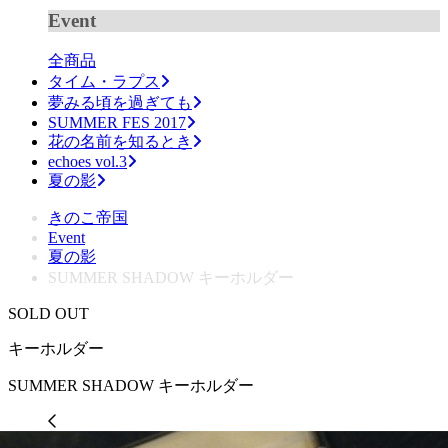
Event
全商品
タイム・ラプス
夢みる頃を過ぎても
SUMMER FES 2017
花の名前を知るとき
echoes vol.3
夏の影
きのこ帝国
Event
夏の影
SUMMER SHADOW キーホルダー
SOLD OUT
キーホルダー
SUMMER SHADOW キーホルダー