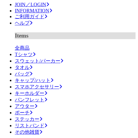
JOIN／LOGIN
INFORMATION
ご利用ガイド
ヘルプ
Items
全商品
Tシャツ
スウェット/パーカー
タオル
バッグ
キャップ/ハット
スマホアクセサリー
キーホルダー
パンフレット
アウター
ポーチ
ステッカー
リストバンド
その他雑貨