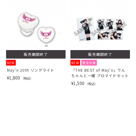
販売期間終了
販売期間終了
NEW
NEW
受注生産
May’n 20th リングライト
「THE BEST of May’n」でん
ちゃんと一緒 ブロマイドセット
¥1,800
（税込）
¥1,500
（税込）