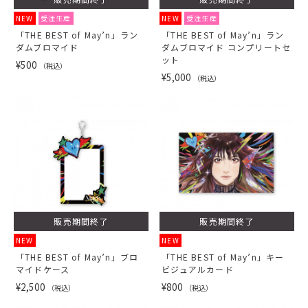
NEW
受注生産
NEW
受注生産
「THE BEST of May’n」ラン
「THE BEST of May’n」ラン
ダムブロマイド
ダムブロマイド コンプリートセ
ット
¥500
（税込）
¥5,000
（税込）
販売期間終了
販売期間終了
NEW
NEW
「THE BEST of May’n」ブロ
「THE BEST of May’n」キー
マイドケース
ビジュアルカード
¥2,500
¥800
（税込）
（税込）