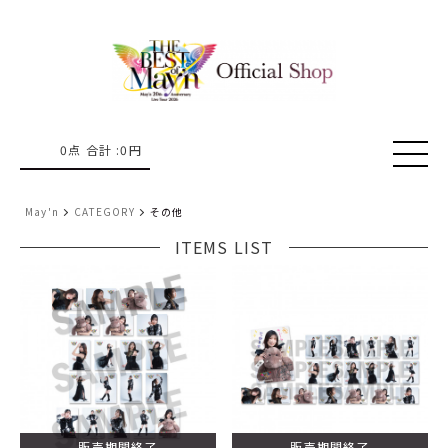
0
点 合計 :
0
円
May'n
CATEGORY
その他
ITEMS LIST
販売期間終了
販売期間終了