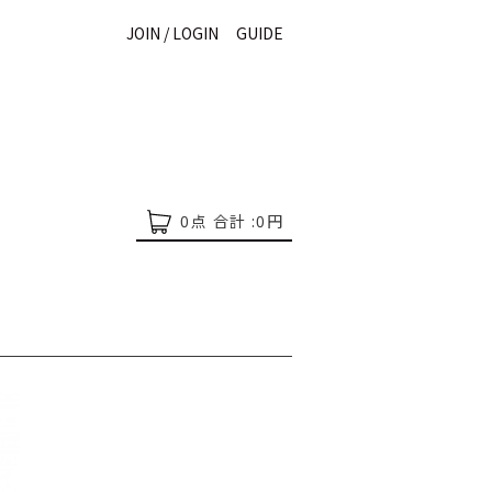
JOIN / LOGIN
GUIDE
0
点 合計 :
0
円