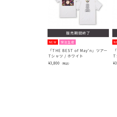
販売期間終了
NEW
受注生産
N
「THE BEST of May’n」ツアー
「
Tシャツ / ホワイト
T
¥3,800
¥3
（税込）