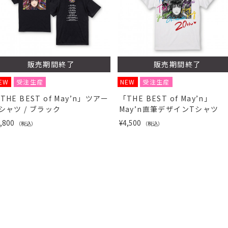
販売期間終了
販売期間終了
EW
受注生産
NEW
受注生産
THE BEST of May’n」ツアー
「THE BEST of May’n」
シャツ / ブラック
May’n直筆デザインTシャツ
,800
¥4,500
（税込）
（税込）