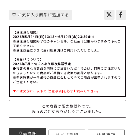
お気に入り商品に追加する
【受注受付期間】
2026年5月24日(日)13:15～6月10日(水)23:59まで
※受注受付期間終了後のキャンセル、ご返金は出来かねますので予めご
了承ください。
※受注商品につき代金引換決済はご利用いただけません。
【お届けについて】
2026年7月上旬ごろより順次発送予定
●複数の異なる商品を同時にご注文いただく場合は、同時にご注文いた
だきました全ての商品がご準備でき次第の出荷となります。
※発送時期が一番最後の商品に合わせて全ての商品が出荷されますので
ご注意ください。
▼ご注文前に、以下の[注意事項]を必ずお読みください。
この商品は販売期間外です。
沢山のご注文ありがとうございました。
商品詳細
サイズ詳細
注意事項