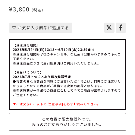
¥3,800
（税込）
お気に入り商品に追加する
【受注受付期間】
2026年5月24日(日)13:15～6月10日(水)23:59まで
※受注受付期間終了後のキャンセル、ご返金は出来かねますので予めご
了承ください。
※受注商品につき代金引換決済はご利用いただけません。
【お届けについて】
2026年7月上旬ごろより順次発送予定
●複数の異なる商品を同時にご注文いただく場合は、同時にご注文いた
だきました全ての商品がご準備でき次第の出荷となります。
※発送時期が一番最後の商品に合わせて全ての商品が出荷されますので
ご注意ください。
▼ご注文前に、以下の[注意事項]を必ずお読みください。
この商品は販売期間外です。
沢山のご注文ありがとうございました。