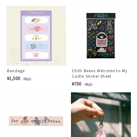
Bandage
Chilli Beans.Welcome to My
Castle Sticker Sheet
¥1,500
（税込）
¥700
（税込）