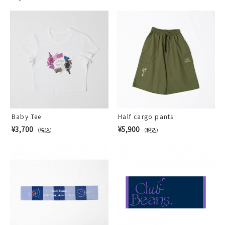
Baby Tee
Half cargo pants
¥3,700
¥5,900
（税込）
（税込）