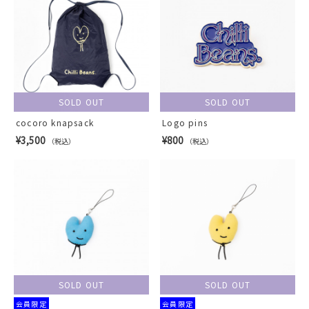
SOLD OUT
SOLD OUT
cocoro knapsack
Logo pins
¥3,500
¥800
（税込）
（税込）
SOLD OUT
SOLD OUT
会員限定
会員限定