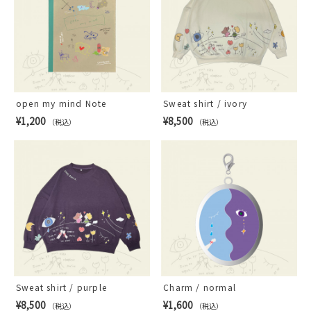
open my mind Note
Sweat shirt / ivory
¥1,200
¥8,500
（税込）
（税込）
Sweat shirt / purple
Charm / normal
¥8,500
¥1,600
（税込）
（税込）