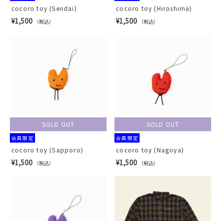
cocoro toy (Sendai)
cocoro toy (Hiroshima)
¥1,500
¥1,500
（税込）
（税込）
SOLD OUT
SOLD OUT
会員限定
会員限定
cocoro toy (Sapporo)
cocoro toy (Nagoya)
¥1,500
¥1,500
（税込）
（税込）