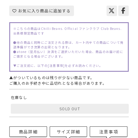
お気に入り商品に追加する
※こちらの商品はChilli Beans. Official ファンクラブ Club Beans.
会員様限定商品です
●他の商品と同時にご注文される際は、カート内全ての商品について発
送準備ができ次第の出荷となります。
●atone（翌月払い）決済をご選択いただいた場合、商品のお届け前に
ご請求となる場合がございます。
▼ご注文前に、以下の[注意事項]を必ずお読みください。
▲がついているものは残りが少ない商品です。
ご購入のお手続き中に品切れとなる場合があります。
在庫なし
SOLD OUT
商品詳細
サイズ詳細
注意事項