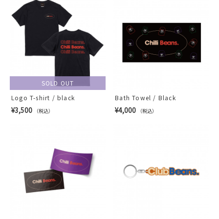
SOLD OUT
Logo T-shirt / black
Bath Towel / Black
¥3,500
¥4,000
（税込）
（税込）