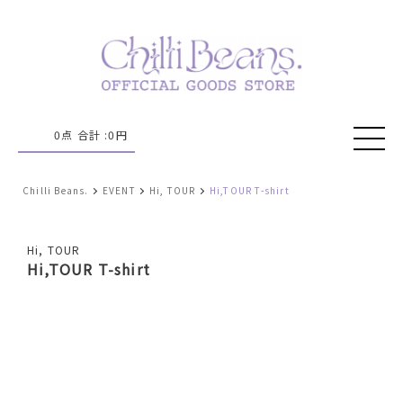
0
点 合計 :
0
円
Chilli Beans.
EVENT
Hi, TOUR
Hi,TOUR T-shirt
Hi, TOUR
Hi,TOUR T-shirt