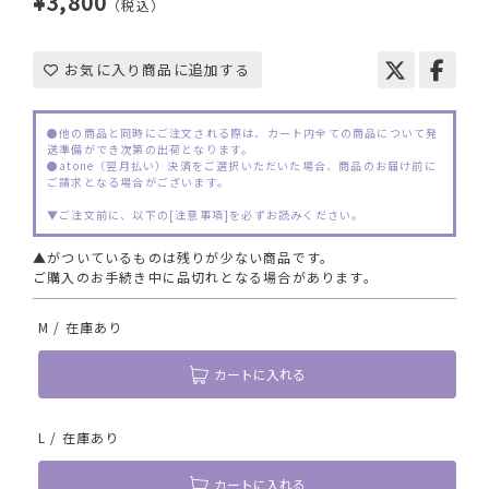
¥3,800
（税込）
お気に入り商品に追加する
●他の商品と同時にご注文される際は、カート内全ての商品について発
送準備ができ次第の出荷となります。
●atone（翌月払い）決済をご選択いただいた場合、商品のお届け前に
ご請求となる場合がございます。
▼ご注文前に、以下の[注意事項]を必ずお読みください。
▲がついているものは残りが少ない商品です。
ご購入のお手続き中に品切れとなる場合があります。
M / 在庫あり
カートに入れる
L / 在庫あり
カートに入れる