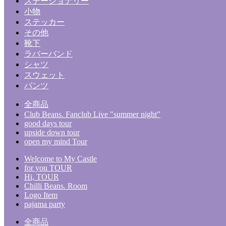
ステーショナリー
小物
ステッカー
その他
靴下
ラバーバンド
シャツ
スウェット
パンツ
全商品
Club Beans. Fanclub Live "summer night"
good days tour
upside down tour
open my mind Tour
Welcome to My Castle
for you TOUR
Hi, TOUR
Chilli Beans. Room
Logo Item
pajama party
全商品