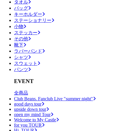
タオル
バッグ
キーホルダー
ステーショナリー
小物
ステッカー
その他
靴下
ラバーバンド
シャツ
スウェット
パンツ
EVENT
全商品
Club Beans. Fanclub Live "summer night"
good days tour
upside down tour
open my mind Tour
Welcome to My Castle
for you TOUR
Hi, TOUR